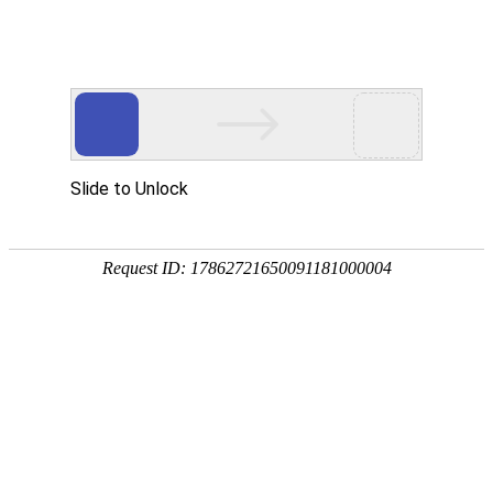
301 Moved Permanently
wts/1.7.0
友情链接：
ob体育入口
黄金城会员登录
CMP冠军App下
载
OB体育网页版
雷速体育直播比分
利来w66国际官方旗舰
厅
利莱国际w66老牌
华体在线网页版登录入口
必威下载官
网
betway必威集团